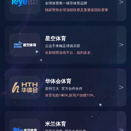
当前位置：
首页
>>
产品展示
>>
开云手机站官方端网站登录
入口
开云手机站官方端网站登录入口
船用锻件
风电锻件
工模具钢锻件
管模、筒体
轴类锻件
挤压模具锻件